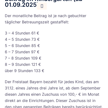
01.09.2025)
Der monatliche Beitrag ist je nach gebuchter
täglicher Betreuungszeit gestaffelt:
3 – 4 Stunden 61 €
4 – 5 Stunden 73 €
5 – 6 Stunden 85 €
6 – 7 Stunden 97 €
7 – 8 Stunden 109 €
8 – 9 Stunden 121 €
über 9 Stunden 133 €
Der Freistaat Bayern bezahlt für jedes Kind, das am
31.12. eines Jahres drei Jahre ist, ab dem September
diesen Jahres einen Zuschuss von 100,- € im Monat
direkt an die Einrichtungen. Dieser Zuschuss ist in
den oben genannten Beiträgen bereits berücksichtigt.