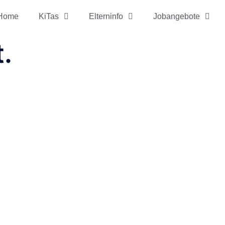
Home
KiTas
Elterninfo
Jobangebote
.