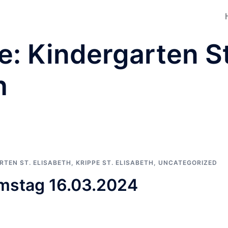
e:
Kindergarten St
h
RTEN ST. ELISABETH
,
KRIPPE ST. ELISABETH
,
UNCATEGORIZED
mstag 16.03.2024