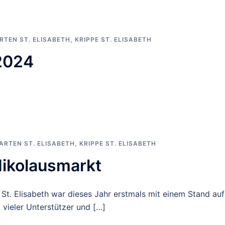
RTEN ST. ELISABETH
,
KRIPPE ST. ELISABETH
2024
ARTEN ST. ELISABETH
,
KRIPPE ST. ELISABETH
Nikolausmarkt
St. Elisabeth war dieses Jahr erstmals mit einem Stand a
 vieler Unterstützer und […]