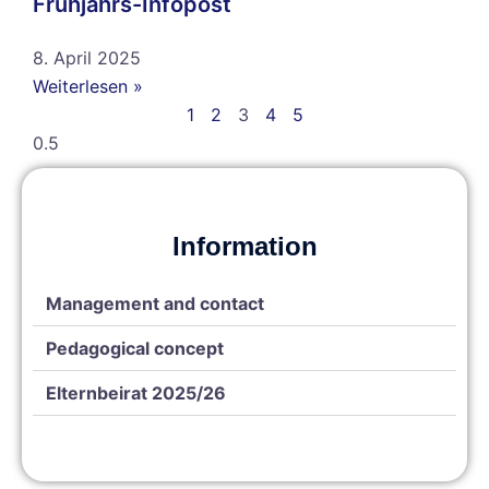
Frühjahrs-Infopost
8. April 2025
Weiterlesen »
1
2
3
4
5
Information
Management and contact
Pedagogical concept
Elternbeirat 2025/26