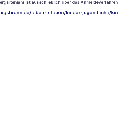
ergartenjahr ist
ausschließlich
über das
Anmeldeverfahren 
nigsbrunn.de/leben-erleben/kinder-jugendliche/k