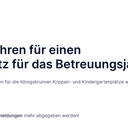
ren für einen
z für das Betreuungs
n für die Königsbrunner Krippen- und Kindergartenplätze w
meldungen
mehr abgegeben werden!