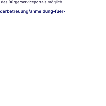
des Bürgerserviceportals
möglich.
inderbetreuung/anmeldung-fuer-