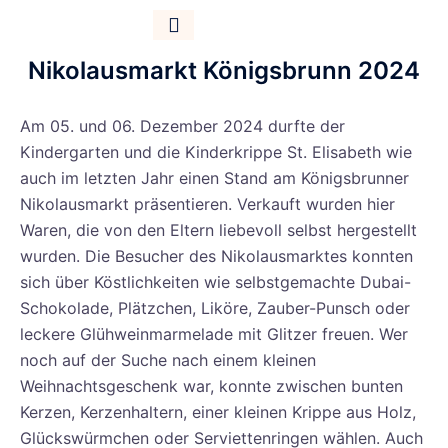
Parent Info
Job Offers
Nikolausmarkt Königsbrunn 2024
Am 05. und 06. Dezember 2024 durfte der
Kindergarten und die Kinderkrippe St. Elisabeth wie
auch im letzten Jahr einen Stand am Königsbrunner
Nikolausmarkt präsentieren. Verkauft wurden hier
Waren, die von den Eltern liebevoll selbst hergestellt
wurden. Die Besucher des Nikolausmarktes konnten
sich über Köstlichkeiten wie selbstgemachte Dubai-
Schokolade, Plätzchen, Liköre, Zauber-Punsch oder
leckere Glühweinmarmelade mit Glitzer freuen. Wer
noch auf der Suche nach einem kleinen
Weihnachtsgeschenk war, konnte zwischen bunten
Kerzen, Kerzenhaltern, einer kleinen Krippe aus Holz,
Glückswürmchen oder Serviettenringen wählen. Auch