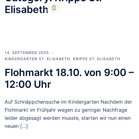
Elisabeth
Parent Info
Job Offers
14. SEPTEMBER 2025
KINDERGARTEN ST. ELISABETH
,
KRIPPE ST. ELISABETH
Flohmarkt 18.10. von 9:00 –
12:00 Uhr
Auf Schnäppchensuche im Kindergarten Nachdem der
Flohmarkt im Frühjahr wegen zu geringer Nachfrage
leider abgesagt werden musste, starten wir nun einen
neuen […]